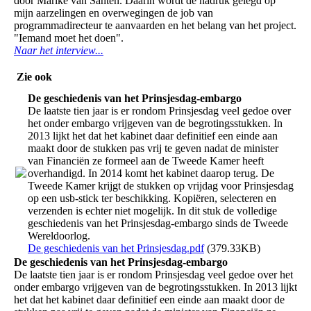
door Marike van Santen. Daarin wordt de nadruk gelegd op
mijn aarzelingen en overwegingen de job van
programmadirecteur te aanvaarden en het belang van het project.
"Iemand moet het doen".
Naar het interview...
Zie ook
De geschiedenis van het Prinsjesdag-embargo
De laatste tien jaar is er rondom Prinsjesdag veel gedoe over
het onder embargo vrijgeven van de begrotingsstukken. In
2013 lijkt het dat het kabinet daar definitief een einde aan
maakt door de stukken pas vrij te geven nadat de minister
van Financiën ze formeel aan de Tweede Kamer heeft
overhandigd. In 2014 komt het kabinet daarop terug. De
Tweede Kamer krijgt de stukken op vrijdag voor Prinsjesdag
op een usb-stick ter beschikking. Kopiëren, selecteren en
verzenden is echter niet mogelijk. In dit stuk de volledige
geschiedenis van het Prinsjesdag-embargo sinds de Tweede
Wereldoorlog.
De geschiedenis van het Prinsjesdag.pdf
(379.33KB)
De geschiedenis van het Prinsjesdag-embargo
De laatste tien jaar is er rondom Prinsjesdag veel gedoe over het
onder embargo vrijgeven van de begrotingsstukken. In 2013 lijkt
het dat het kabinet daar definitief een einde aan maakt door de