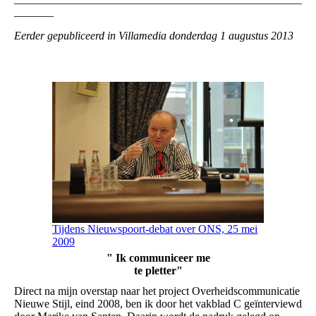
_______
Eerder gepubliceerd in Villamedia donderdag 1 augustus 2013
Tijdens Nieuwspoort-debat over ONS, 25 mei
2009
" Ik communiceer me
te pletter"
Direct na mijn overstap naar het project Overheidscommunicatie
Nieuwe Stijl, eind 2008, ben ik door het vakblad C geïnterviewd