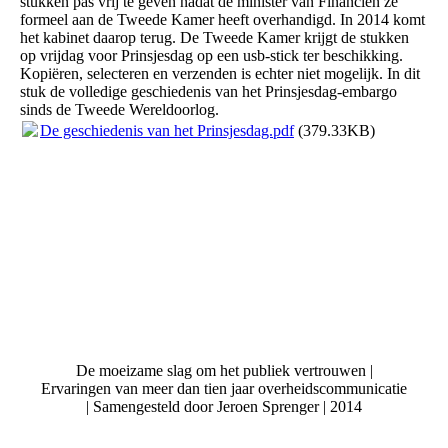
stukken pas vrij te geven nadat de minister van Financiën ze
formeel aan de Tweede Kamer heeft overhandigd. In 2014 komt
het kabinet daarop terug. De Tweede Kamer krijgt de stukken
op vrijdag voor Prinsjesdag op een usb-stick ter beschikking.
Kopiëren, selecteren en verzenden is echter niet mogelijk. In dit
stuk de volledige geschiedenis van het Prinsjesdag-embargo
sinds de Tweede Wereldoorlog.
De geschiedenis van het Prinsjesdag.pdf
(379.33KB)
De moeizame slag om het publiek vertrouwen |
Ervaringen van meer dan tien jaar overheidscommunicatie
| Samengesteld door Jeroen Sprenger | 2014