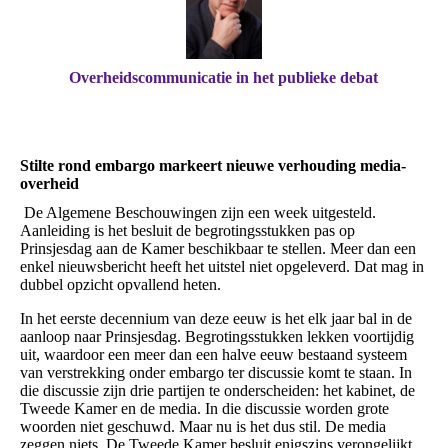
Overheidscommunicatie in het publieke debat
Stilte rond embargo markeert nieuwe verhouding media-
overheid
De Algemene Beschouwingen zijn een week uitgesteld.
Aanleiding is het besluit de begrotingsstukken pas op
Prinsjesdag aan de Kamer beschikbaar te stellen. Meer dan een
enkel nieuwsbericht heeft het uitstel niet opgeleverd. Dat mag in
dubbel opzicht opvallend heten.
In het eerste decennium van deze eeuw is het elk jaar bal in de
aanloop naar Prinsjesdag. Begrotingsstukken lekken voortijdig
uit, waardoor een meer dan een halve eeuw bestaand systeem
van verstrekking onder embargo ter discussie komt te staan. In
die discussie zijn drie partijen te onderscheiden: het kabinet, de
Tweede Kamer en de media. In die discussie worden grote
woorden niet geschuwd. Maar nu is het dus stil. De media
zeggen niets. De Tweede Kamer besluit enigszins verongelijkt