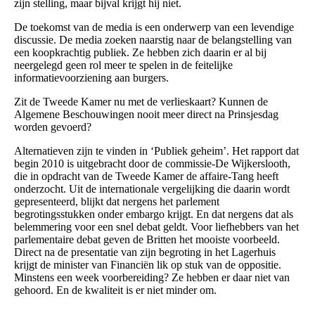
zijn stelling, maar bijval krijgt hij niet.
De toekomst van de media is een onderwerp van een levendige
discussie. De media zoeken naarstig naar de belangstelling van
een koopkrachtig publiek. Ze hebben zich daarin er al bij
neergelegd geen rol meer te spelen in de feitelijke
informatievoorziening aan burgers.
Zit de Tweede Kamer nu met de verlieskaart? Kunnen de
Algemene Beschouwingen nooit meer direct na Prinsjesdag
worden gevoerd?
Alternatieven zijn te vinden in ‘Publiek geheim’. Het rapport dat
begin 2010 is uitgebracht door de commissie-De Wijkerslooth,
die in opdracht van de Tweede Kamer de affaire-Tang heeft
onderzocht. Uit de internationale vergelijking die daarin wordt
gepresenteerd, blijkt dat nergens het parlement
begrotingsstukken onder embargo krijgt. En dat nergens dat als
belemmering voor een snel debat geldt. Voor liefhebbers van het
parlementaire debat geven de Britten het mooiste voorbeeld.
Direct na de presentatie van zijn begroting in het Lagerhuis
krijgt de minister van Financiën lik op stuk van de oppositie.
Minstens een week voorbereiding? Ze hebben er daar niet van
gehoord. En de kwaliteit is er niet minder om.
___________________________________________________